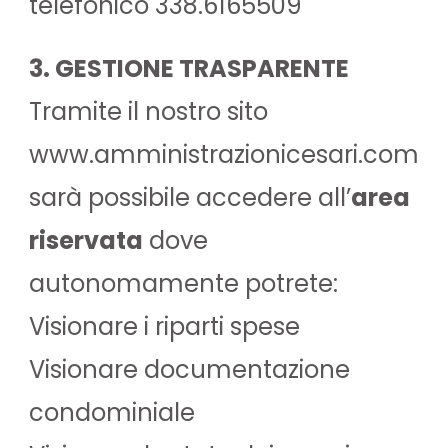
telefonico 338.6165509
3. GESTIONE TRASPARENTE
Tramite il nostro sito
www.amministrazionicesari.com
sarà possibile accedere all’
area
riservata
dove
autonomamente potrete:
Visionare i riparti spese
Visionare documentazione
condominiale