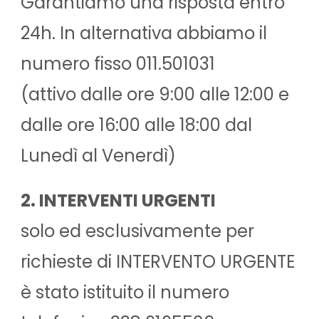
Garantiamo una risposta entro
24h. In alternativa abbiamo il
numero fisso 011.501031
(attivo dalle ore 9:00 alle 12:00 e
dalle ore 16:00 alle 18:00 dal
Lunedì al Venerdì)
2. INTERVENTI URGENTI
solo ed esclusivamente per
richieste di INTERVENTO URGENTE
è stato istituito il numero