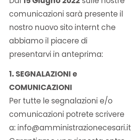
Dal
15 Giugno 2022
sulle nostre
comunicazioni sarà presente il
nostro nuovo sito internt che
abbiamo il piacere di
presentarvi in anteprima:
1. SEGNALAZIONI e
COMUNICAZIONI
Per tutte le segnalazioni e/o
comunicazioni potrete scrivere
a: info@amministrazionecesari.it