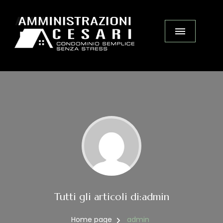
Tutti gli articoli di:admin
Home page
admin